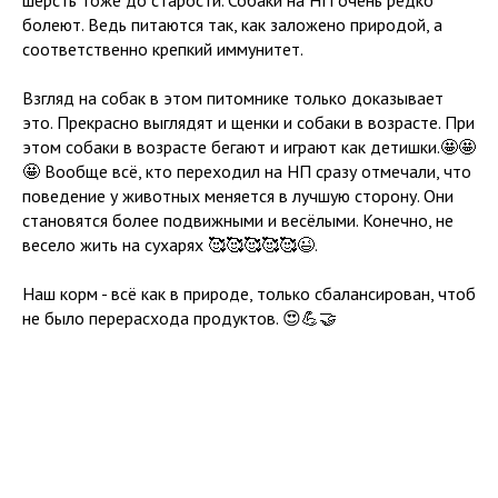
шерсть тоже до старости. Собаки на НП очень редко
болеют. Ведь питаются так, как заложено природой, а
соответственно крепкий иммунитет.
Взгляд на собак в этом питомнике только доказывает
это. Прекрасно выглядят и щенки и собаки в возрасте. При
этом собаки в возрасте бегают и играют как детишки.🤩🤩
🤩 Вообще всё, кто переходил на НП сразу отмечали, что
поведение у животных меняется в лучшую сторону. Они
становятся более подвижными и весёлыми. Конечно, не
весело жить на сухарях 🥰🥰🥰🥰🥰😉.
Наш корм - всё как в природе, только сбалансирован, чтоб
не было перерасхода продуктов. 😍💪🤝