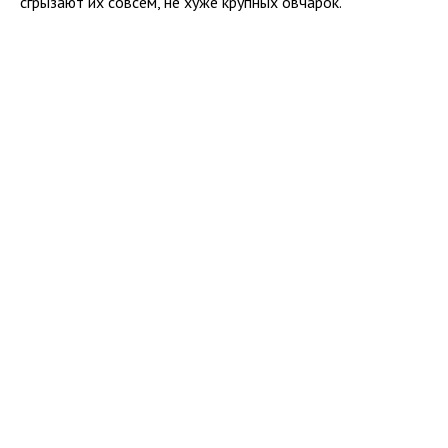
сгрызают их совсем, не хуже крупных овчарок.