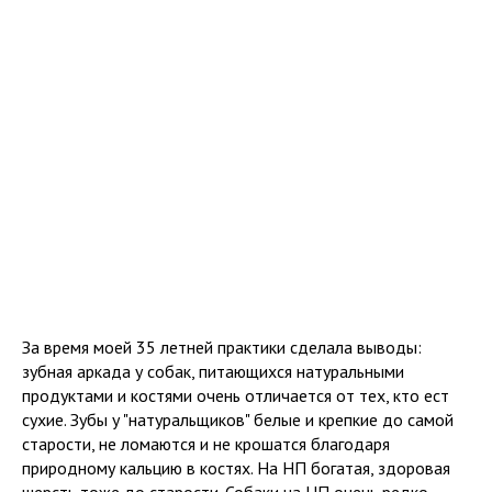
За время моей 35 летней практики сделала выводы:
зубная аркада у собак, питающихся натуральными
продуктами и костями очень отличается от тех, кто ест
сухие. Зубы у "натуральщиков" белые и крепкие до самой
старости, не ломаются и не крошатся благодаря
природному кальцию в костях. На НП богатая, здоровая