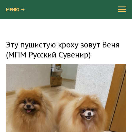
МЕНЮ ➞
Эту пушистую кроху зовут Веня
(МПМ Русский Сувенир)