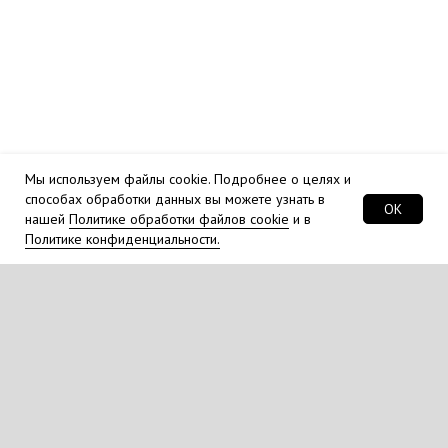
Мы используем файлы cookie. Подробнее о целях и
способах обработки данных вы можете узнать в
OK
нашей
Политике обработки файлов cookie
и в
Политике конфиденциальности.
Обязательно для ознакомления перед
переводом животного на корм "Дилар"