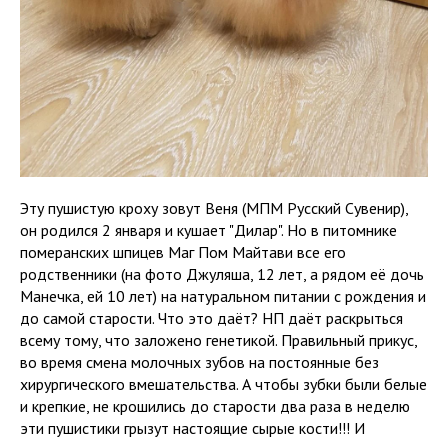
Эту пушистую кроху зовут Веня (МПМ Русский Сувенир),
он родился 2 января и кушает "Дилар". Но в питомнике
померанских шпицев Маг Пом Майтави все его
родственники (на фото Джуляша, 12 лет, а рядом её дочь
Манечка, ей 10 лет) на натуральном питании с рождения и
до самой старости. Что это даёт? НП даёт раскрыться
всему тому, что заложено генетикой. Правильный прикус,
во время смена молочных зубов на постоянные без
хирургического вмешательства. А чтобы зубки были белые
и крепкие, не крошились до старости два раза в неделю
эти пушистики грызут настоящие сырые кости!!! И