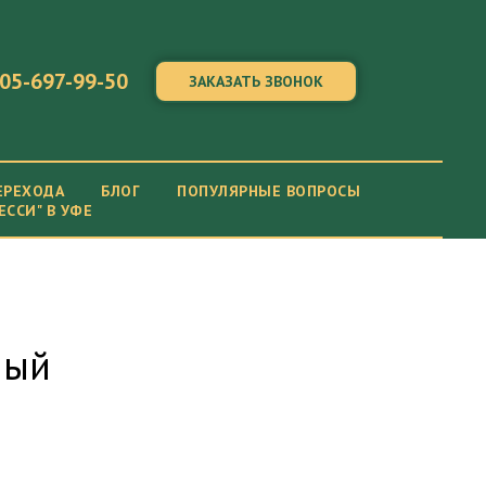
05-697-99-50
ЗАКАЗАТЬ ЗВОНОК
ЕРЕХОДА
БЛОГ
ПОПУЛЯРНЫЕ ВОПРОСЫ
ЕССИ" В УФЕ
ный