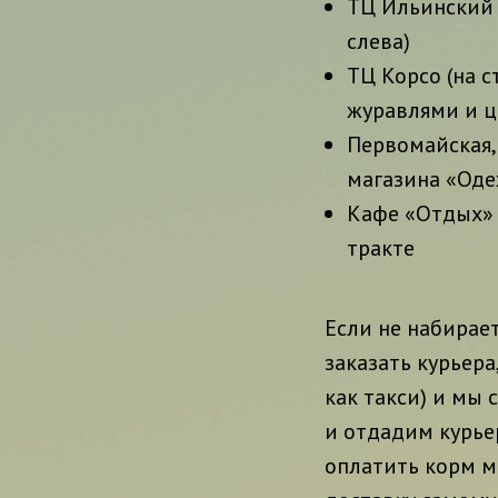
ТЦ Ильинский 
слева)
ТЦ Корсо (на 
журавлями и ц
Первомайская,
магазина «Оде
Кафе «Отдых» 
тракте
Если не набирае
заказать курьера
как такси) и мы 
и отдадим курье
оплатить корм м