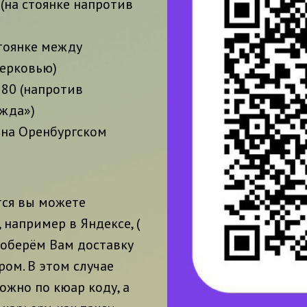
(на стоянке напротив
стоянке между
ерковью)
 80 (напротив
жда»)
на Оренбургском
тся вы можете
, например в Яндексе, (
соберём Вам доставку
ром. В этом случае
ожно по кюар коду, а