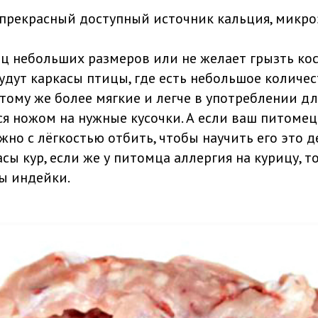
 прекрасный доступный источник кальция, микр
ц небольших размеров или не желает грызть кос
удут каркасы птицы, где есть небольшое количе
 тому же более мягкие и легче в употреблении дл
я ножом на нужные кусочки. А если ваш питомец 
жно с лёгкостью отбить, чтобы научить его это д
асы кур, если же у питомца аллергия на курицу, т
ы индейки.