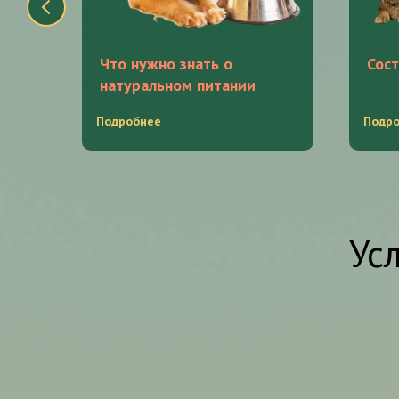
Что нужно знать о
Сост
натуральном питании
Подробнее
Подр
Ус