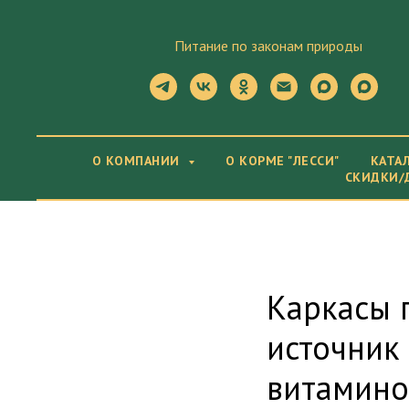
Питание по законам природы
О КОМПАНИИ
О КОРМЕ "ЛЕССИ"
КАТА
СКИДКИ/
Каркасы 
источник
витамино