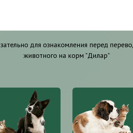
зательно для ознакомления перед перев
животного на корм "Дилар"