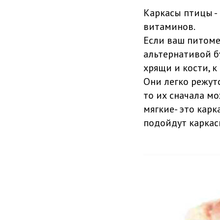
Каркасы птицы -
витаминов.
Если ваш питоме
альтернативой б
хрящи и кости, к
Они легко режутс
то их сначала мо
мягкие- это карк
подойдут каркас