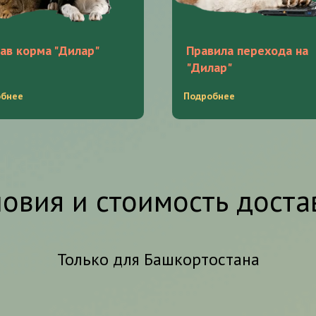
ав корма "Дилар"
Правила перехода на
"Дилар"
обнее
Подробнее
ловия и стоимость доста
Только для Башкортостана