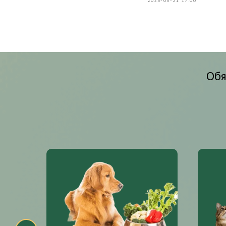
2025-05-21 17:00
Обя