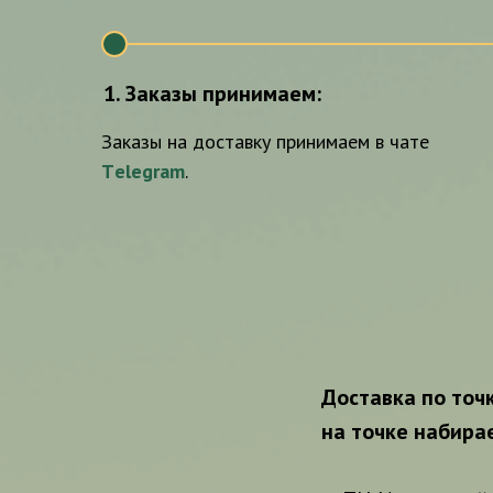
1
Заказы принимаем:
Заказы на доставку принимаем в чате
Тelegram
.
Доставка по точк
на точке набирае