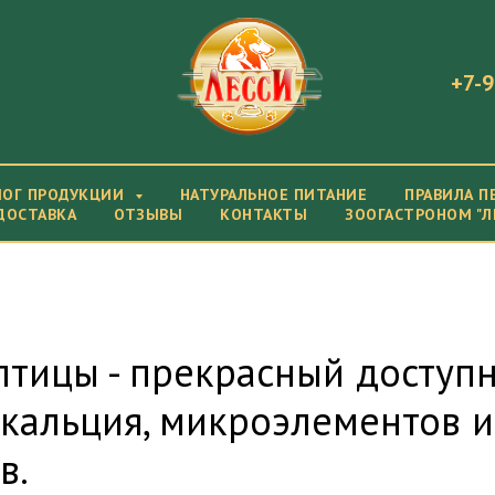
+7-9
ЛОГ ПРОДУКЦИИ
НАТУРАЛЬНОЕ ПИТАНИЕ
ПРАВИЛА П
ДОСТАВКА
ОТЗЫВЫ
КОНТАКТЫ
ЗООГАСТРОНОМ "Л
птицы - прекрасный доступ
 кальция, микроэлементов и
в.