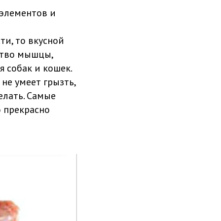
оэлементов и
ти, то вкусной
ство мышцы,
я собак и кошек.
не умеет грызть,
елать. Самые
о прекрасно