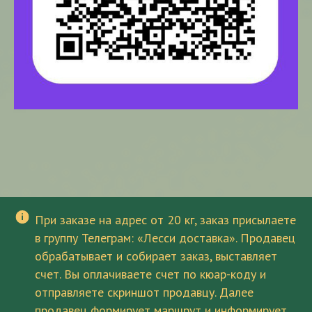
При заказе на адрес от 20 кг, заказ присылаете
в группу Телеграм: «Лесси доставка». Продавец
обрабатывает и собирает заказ, выставляет
счет. Вы оплачиваете счет по кюар-коду и
отправляете скриншот продавцу. Далее
продавец формирует маршрут и информирует