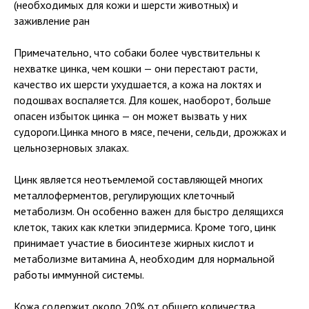
(необходимых для кожи и шерсти животных) и
заживление ран
Примечательно, что собаки более чувствительны к
нехватке цинка, чем кошки — они перестают расти,
качество их шерсти ухудшается, а кожа на локтях и
подошвах воспаляется. Для кошек, наоборот, больше
опасен избыток цинка — он может вызвать у них
судороги.Цинка много в мясе, печени, сельди, дрожжах и
цельнозерновых злаках.
Цинк является неотъемлемой составляющей многих
металлоферментов, регулирующих клеточный
метаболизм. Он особенно важен для быстро делящихся
клеток, таких как клетки эпидермиса. Кроме того, цинк
принимает участие в биосинтезе жирных кислот и
метаболизме витамина А, необходим для нормальной
работы иммунной системы.
Кожа содержит около 20% от общего количества