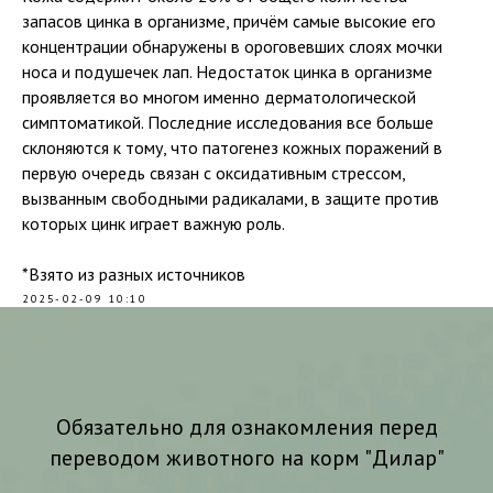
запасов цинка в организме, причём самые высокие его
концентрации обнаружены в ороговевших слоях мочки
носа и подушечек лап. Недостаток цинка в организме
проявляется во многом именно дерматологической
симптоматикой. Последние исследования все больше
склоняются к тому, что патогенез кожных поражений в
первую очередь связан с оксидативным стрессом,
вызванным свободными радикалами, в защите против
которых цинк играет важную роль.
*Взято из разных источников
2025-02-09 10:10
Обязательно для ознакомления перед
переводом животного на корм "Дилар"