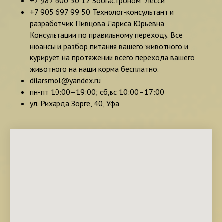
+7 987 600 30 12 Зоогастроном "Лесси"
+7 905 697 99 50 Технолог-консультант и
разработчик Пивцова Лариса Юрьевна
Консультации по правильному переходу. Все
нюансы и разбор питания вашего животного и
курирует на протяжении всего перехода вашего
животного на наши корма бесплатно.
dilarsmol@yandex.ru
пн-пт 10:00–19:00; сб,вс 10:00–17:00
ул. Рихарда Зорге, 40, Уфа