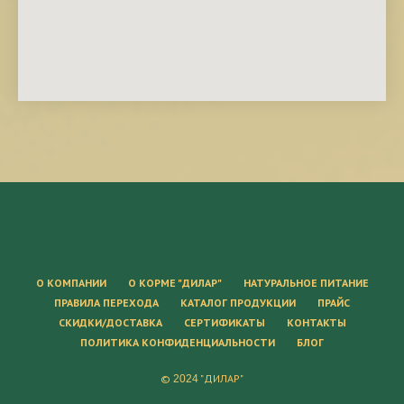
О КОМПАНИИ
О КОРМЕ "ДИЛАР"
НАТУРАЛЬНОЕ ПИТАНИЕ
ПРАВИЛА ПЕРЕХОДА
КАТАЛОГ ПРОДУКЦИИ
ПРАЙС
СКИДКИ/ДОСТАВКА
СЕРТИФИКАТЫ
КОНТАКТЫ
ПОЛИТИКА КОНФИДЕНЦИАЛЬНОСТИ
БЛОГ
©
"ДИЛАР"
2024