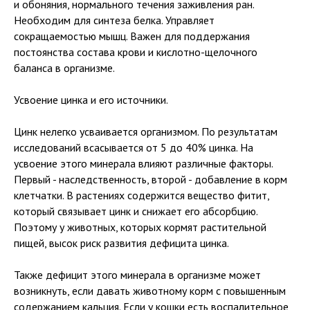
и обоняния, нормального течения заживления ран.
Необходим для синтеза белка. Управляет
сокращаемостью мышц. Важен для поддержания
постоянства состава крови и кислотно-щелочного
баланса в организме.
Усвоение цинка и его источники.
Цинк нелегко усваивается организмом. По результатам
исследований всасывается от 5 до 40% цинка. На
усвоение этого минерала влияют различные факторы.
Первый - наследственность, второй - добавление в корм
клетчатки. В растениях содержится вещество фитит,
который связывает цинк и снижает его абсорбцию.
Поэтому у животных, которых кормят растительной
пищей, высок риск развития дефицита цинка.
Также дефицит этого минерала в организме может
возникнуть, если давать животному корм с повышенным
содержанием кальция. Если у кошки есть воспалительное