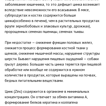
заболевание кишечника, то это дефицит цинка возникает
вследствие невозможности его всасывания. В мясе,
субпродуктах и костях содержится больше
цинка(особенно в печени), чем в растительных продуктах
(крупе зернобобовых и злаковых культур, дрожжах),
пророщенных семенах пшеницы, семенах тыквы.
При недостатке — снижение функции половых желез,
снижается процесс формирования костной ткани у
щенков, снижение мышечной массы, нарушение структуры
шерсти. Бывают нарущения пищевых ощущений — собаки
грызут дерево. Большая часть цинка теряется при пищевой
обработке или вообще не содержится в нужном
количестве в продуктах, которые выращены на почвах,
бедных питательными веществами.
Цинк (Zinc) содержится в организме в минимальных
концентрациях. Он отвечает за обмен витамина А,
формирование белков кератина и коллагена