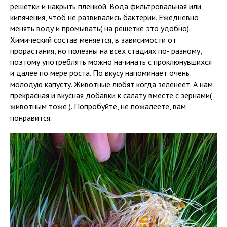
решётки и накрыть плёнкой. Вода фильтровальная или
кипячения, чтоб не развивались бактерии. Ежедневно
менять воду и промывать( на решётке это удобно).
Химический состав меняется, в зависимости от
прорастания, но полезны на всех стадиях по- разному,
поэтому употреблять можно начинать с проклюнувшихся
и далее по мере роста. По вкусу напоминает очень
молодую капусту. Животные любят когда зеленеет. А нам
прекрасная и вкусная добавки к салату вместе с зёрнами(
животным тоже ). Попробуйте, не пожалеете, вам
понравится.