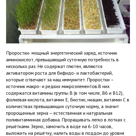
Проростки- мощный энергетический заряд, источник
аминокислот, превышающий суточную потребность в
несколько раз. Не содержат глютен, являются
активатором роста для бифидо- и лактобактерий,
которые отвечают за наш иммунитет. Проростки –
источник макро- и редких микроэлементов.В них
содержатся витамины группы В (в том числе, В6 и В12),
фолиевая кислота, витамин Е, биотин, ниацин, витамин С в
количествах превышающих суточную норму, а значит
пророщенные зерна – естественная и натуральная
поливитаминная добавка. Проращивать легко в лотках с
решётками. Зерно, замочить в воде на 6-10 часов,
выложить на решётку, налить воды в поддон до уровня