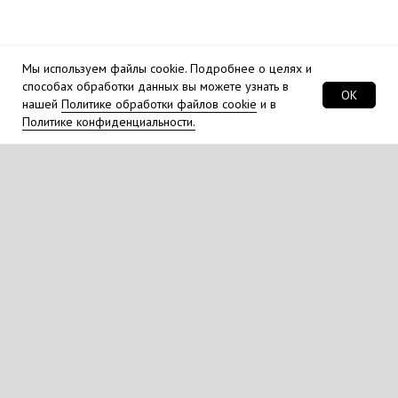
Мы используем файлы cookie. Подробнее о целях и
способах обработки данных вы можете узнать в
OK
нашей
Политике обработки файлов cookie
и в
Политике конфиденциальности.
Обязательно для ознакомления перед
переводом животного на корм "Дилар"