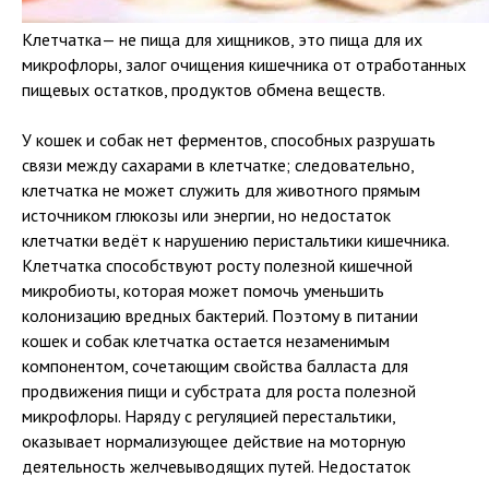
Клетчатка— не пища для хищников, это пища для их
микрофлоры, залог очищения кишечника от отработанных
пищевых остатков, продуктов обмена веществ.
У кошек и собак нет ферментов, способных разрушать
связи между сахарами в клетчатке; следовательно,
клетчатка не может служить для животного прямым
источником глюкозы или энергии, но недостаток
клетчатки ведёт к нарушению перистальтики кишечника.
Клетчатка способствуют росту полезной кишечной
микробиоты, которая может помочь уменьшить
колонизацию вредных бактерий. Поэтому в питании
кошек и собак клетчатка остается незаменимым
компонентом, сочетающим свойства балласта для
продвижения пищи и субстрата для роста полезной
микрофлоры. Наряду с регуляцией перестальтики,
оказывает нормализующее действие на моторную
деятельность желчевыводящих путей. Недостаток