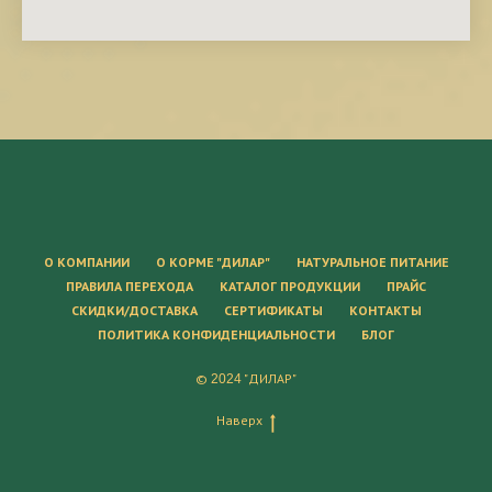
О КОМПАНИИ
О КОРМЕ "ДИЛАР"
НАТУРАЛЬНОЕ ПИТАНИЕ
ПРАВИЛА ПЕРЕХОДА
КАТАЛОГ ПРОДУКЦИИ
ПРАЙС
СКИДКИ/ДОСТАВКА
СЕРТИФИКАТЫ
КОНТАКТЫ
ПОЛИТИКА КОНФИДЕНЦИАЛЬНОСТИ
БЛОГ
©
"ДИЛАР"
2024
Наверх