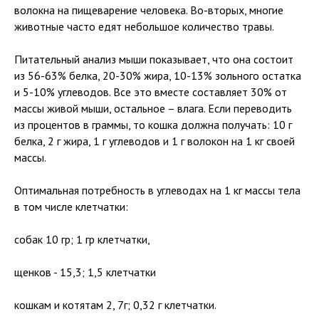
волокна на пищеварение человека. Во-вторых, многие
животные часто едят небольшое количество травы.
Питательный анализ мыши показывает, что она состоит
из 56-63% белка, 20-30% жира, 10-13% зольного остатка
и 5-10% углеводов. Все это вместе составляет 30% от
массы живой мыши, остальное – влага. Если переводить
из процентов в граммы, то кошка должна получать: 10 г
белка, 2 г жира, 1 г углеводов и 1 г волокон на 1 кг своей
массы.
Оптимальная потребность в углеводах на 1 кг массы тела
в том числе клетчатки:
собак 10 гр; 1 гр клетчатки,
щенков - 15,3; 1,5 клетчатки
кошкам и котятам 2, 7г; 0,32 г клетчатки.