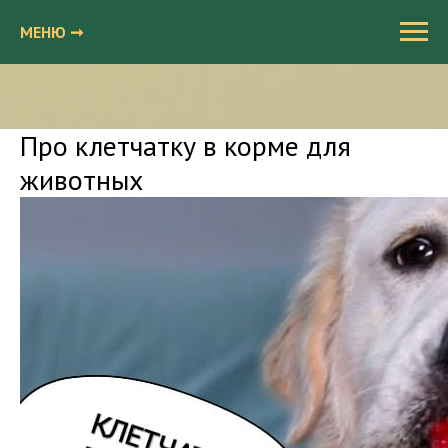
МЕНЮ ➞
Про клетчатку в корме для
животных