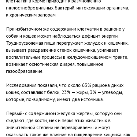
клетчатки в корме приводит к размножению
гнилостнобродильных бактерий, интоксикации организма,
к хроническим запорам.
При избыточном же содержании клетчатки в рационе у
собак и кошек может наблюдаться дефицит энергии.
Трудноусвояемая пища перегружает желудок и кишечник,
вызывает раздражение стенок кишечника, усиливает
воспалительные процессы в желудочнокишечном тракте,
возникает осмотическая диарея, повышенное
газообразование.
Исследования показали, что около 63% рациона диких
кошек, составляют белки, 23% — жиры, 3% — углеводы,
которые, по-видимому, имеют два источника.
Первый- с содержимом желудка жертвы, которую они
съедают, где кости, мех и перья этих животных в
значительной степени не перевариваемы и могут
оказывать такое же влияние на пищеварение хищника, как