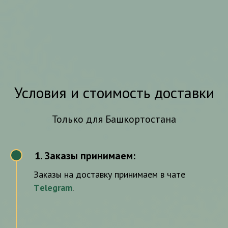
и
Подробнее
Подробнее
Подробнее
Подробнее
Подробне
Условия и стоимость доставки
Только для Башкортостана
Заказы принимаем:
1
Заказы на доставку принимаем в чате
Тelegram
.