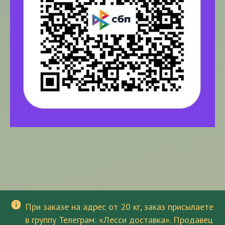
При заказе на адрес от 20 кг, заказ присылаете
в группу Телеграм: «Лесси доставка». Продавец