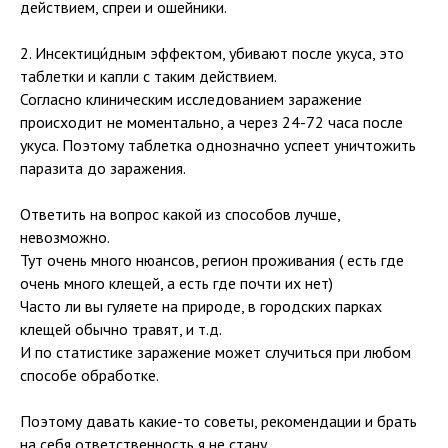
действием, спреи и ошейники.
2. Инсектици́дным эффектом, убивают после укуса, это
таблетки и капли с таким действием.
Согласно клиническим исследованием заражение
происходит не моментально, а через 24-72 часа после
укуса. Поэтому таблетка однозначно успеет уничтожить
паразита до заражения.
Ответить на вопрос какой из способов лучше,
невозможно.
Тут очень много нюансов, регион проживания ( есть где
очень много клещей, а есть где почти их нет)
Часто ли вы гуляете на природе, в городских парках
клещей обычно травят, и т.д.
И по статистике заражение может случиться при любом
способе обработке.
Поэтому давать какие-то советы, рекомендации и брать
на себя ответственность я не стану.