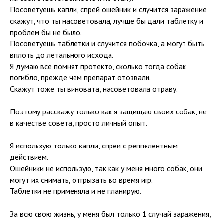
Посоветуешь капли, спрей ошейник и случится заражение
скажут, что ты насоветовала, лучше бы дали таблетку и
проблем бы не было.
Посоветуешь таблетки и случится побочка, а могут быть
вплоть до летального исхода.
Я думаю все помнят протекто, сколько тогда собак
погибло, прежде чем препарат отозвали.
Скажут тоже ты виновата, насоветовала отраву.
Поэтому расскажу только как я защищаю своих собак, не
в качестве совета, просто личный опыт.
Я использую только капли, спреи с реппелентным
действием.
Ошейники не использую, так как у меня много собак, они
могут их снимать, отгрызать во время игр.
Таблетки не применяла и не планирую.
За всю свою жизнь, у меня был только 1 случай заражения,