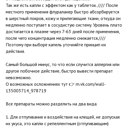
Так же есть капли с эффектом как у таблеток. //// После
местного применения флураланер быстро абсорбируется
в шерстный покров, кожу и прилегающие ткани, откуда он
медленно поступает в сосудистую систему. Уровень плато
достигается в плазме через 7-63 дней после применения,
после чего концентрация медленно снижается.////
Поэтому при выборе капель уточняйте принцип их
действия.
Самый большой минус, то что если случится аллергия или
другое побочное действие, быстро вывести препарат
невозможно.
О возможных осложнениях тут 👉 m.vk.com/wall-
135003714_978719
Все препараты можно разделить на два вида.
1. Для отпугивания и воздействия на клещей, не допуская
их укуса, это капли с репеллентным (отпугивающим)