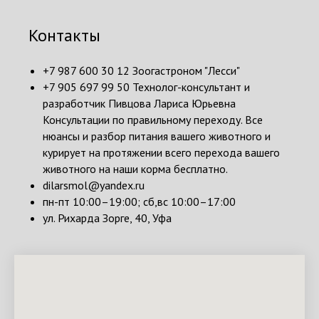
Контакты
+7 987 600 30 12 Зоогастроном "Лесси"
+7 905 697 99 50 Технолог-консультант и
разработчик Пивцова Лариса Юрьевна
Консультации по правильному переходу. Все
нюансы и разбор питания вашего животного и
курирует на протяжении всего перехода вашего
животного на наши корма бесплатно.
dilarsmol@yandex.ru
пн-пт 10:00–19:00; сб,вс 10:00–17:00
ул. Рихарда Зорге, 40, Уфа