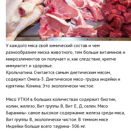
У каждого мяса свой химический состав и чем
разнообразнее миска животного, тем больше витаминов и
микроэлементов он получает и, как следствие, крепче
иммунитет и здоровье.
Крольчатина. Считается самым диетическим мясом,
содержит Омега-3. Диетическое мясо- грудка индейки и
курятины. Конина. Это экологически чистое.
Мясо УТКИ в больших количествах содержит биотин,
холин, железо, Вит группы В, Вит Е, Д, селен. Мясо
Баранины- самое высокое содержание железа среди мяса,
Вит группы В, экологически чистое. В темном мясе
Индейки больше всего таурина- 306 мг.