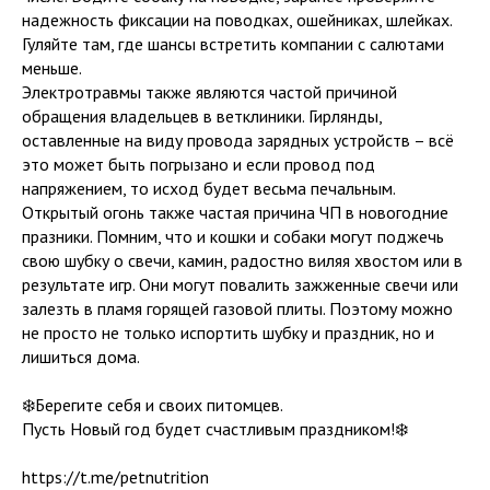
надежность фиксации на поводках, ошейниках, шлейках.
Гуляйте там, где шансы встретить компании с салютами
меньше.
Электротравмы также являются частой причиной
обращения владельцев в ветклиники. Гирлянды,
оставленные на виду провода зарядных устройств – всё
это может быть погрызано и если провод под
напряжением, то исход будет весьма печальным.
Открытый огонь также частая причина ЧП в новогодние
празники. Помним, что и кошки и собаки могут поджечь
свою шубку о свечи, камин, радостно виляя хвостом или в
результате игр. Они могут повалить зажженные свечи или
залезть в пламя горящей газовой плиты. Поэтому можно
не просто не только испортить шубку и праздник, но и
лишиться дома.
❄️Берегите себя и своих питомцев.
Пусть Новый год будет счастливым праздником!❄️
https://t.me/petnutrition