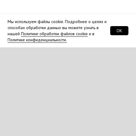
Мы используем файлы cookie. Подробнее о целях и
способах обработки данных вы можете узнать в
OK
нашей
Политике обработки файлов cookie
и в
Политике конфиденциальности.
Обязательно для ознакомления перед
переводом животного на корм "Дилар"