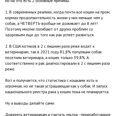
но на это есть 2 основные причины.
1. В современных реалиях, когда почти все кошки на пром.
кормах продолжительность жизни у них меньше чем у
собак, а ЧЕТВЕРТЬ вообще не доживает до 8 лет!
Поэтому многие погибают от других проблем со
здоровьем еще до того как рак успеет развиться.
2. В США котиков в 2 с лишним раза реже водят к
ветеринарам, так в 2021 году 81,8% популяции собак
посетили ветеринара, а кошек только 39,8%. А
соответственно и рак диагностировали в 2 с лишним раза
реже.
Вот и получается, что статистика с кошками хоть и
огромная, но не такая устрашающая как у собак. И запуск
национального реестра рака у кошек пока не планируется.
Ну а выводы делайте сами:
Доверять ветеринарам и считать ультра - переработанное