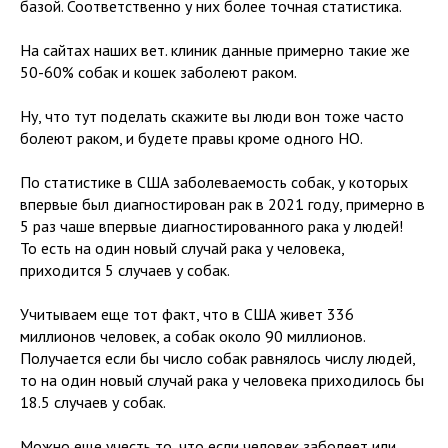
базой. Соответственно у них более точная статистика.
На сайтах наших вет. клиник данные примерно такие же
50-60% собак и кошек заболеют раком.
Ну, что тут поделать скажите вы люди вон тоже часто
болеют раком, и будете правы кроме одного НО.
По статистике в США заболеваемость собак, у которых
впервые был диагностирован рак в 2021 году, примерно в
5 раз чаше впервые диагностированного рака у людей!
То есть на один новый случай рака у человека,
приходится 5 случаев у собак.
Учитываем еще тот факт, что в США живет 336
миллионов человек, а собак около 90 миллионов.
Получается если бы число собак равнялось числу людей,
то на один новый случай рака у человека приходилось бы
18.5 случаев у собак.
Можно еще учесть то, что если человек заболеет или