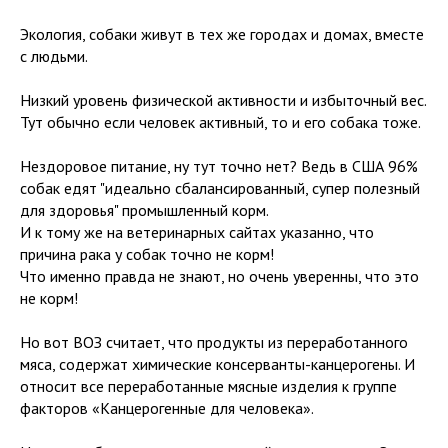
Экология, собаки живут в тех же городах и домах, вместе
с людьми.
Низкий уровень физической активности и избыточный вес.
Тут обычно если человек активный, то и его собака тоже.
Нездоровое питание, ну тут точно нет? Ведь в США 96%
собак едят "идеально сбалансированный, супер полезный
для здоровья" промышленный корм.
И к тому же на ветеринарных сайтах указанно, что
причина рака у собак точно не корм!
Что именно правда не знают, но очень уверенны, что это
не корм!
Но вот ВОЗ считает, что продукты из переработанного
мяса, содержат химические консерванты-канцерогены. И
относит все переработанные мясные изделия к группе
факторов «Канцерогенные для человека».