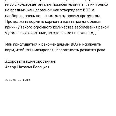
мясо с консервантами, антиокислителями и т.п. ни только
не вредным канцерогеном как утверждает ВОЗ, а
наоборот, очень полезным для здоровья продуктом.
Продолжать кормить кормом и ждать, когда объявят
причину такого огромного количества заболевания раком
у домашних животных, но это займет не один год.
Или прислушаться к рекомендациям ВОЗ и исключить
корм, чтоб минимизировать вероятность развития рака.
Здоровья вашим хвостикам.
Автор Наталья Белецкая.
2025-03-30 13:14