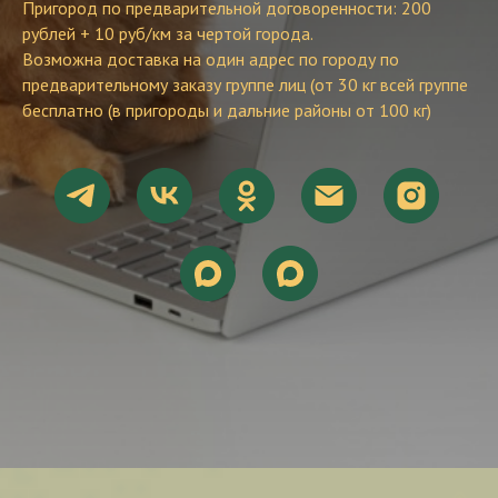
Пригород по предварительной договоренности: 200
рублей + 10 руб/км за чертой города.
Возможна доставка на один адрес по городу по
предварительному заказу группе лиц (от 30 кг всей группе
бесплатно (в пригороды и дальние районы от 100 кг)