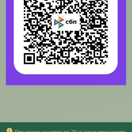
При заказе на адрес от 20 кг, заказ присылаете