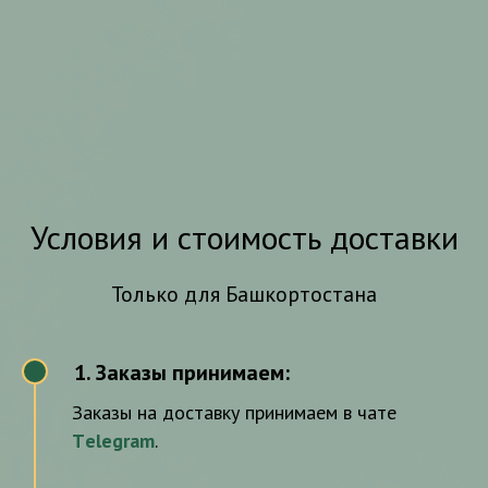
и
и
Подробнее
Подробнее
Подробнее
Подробнее
Подробне
Условия и стоимость доставки
Только для Башкортостана
Заказы принимаем:
1
Заказы на доставку принимаем в чате
Тelegram
.