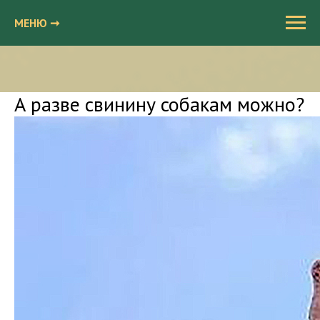
МЕНЮ ➞
А разве свинину собакам можно?