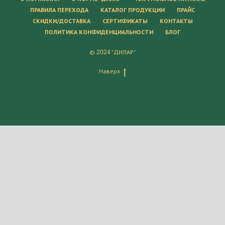
ПРАВИЛА ПЕРЕХОДА
КАТАЛОГ ПРОДУКЦИИ
ПРАЙС
СКИДКИ/ДОСТАВКА
СЕРТИФИКАТЫ
КОНТАКТЫ
ПОЛИТИКА КОНФИДЕНЦИАЛЬНОСТИ
БЛОГ
©
"ДИЛАР"
2024
Наверх