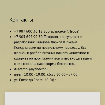
Контакты
+7 987 600 30 12 Зоогастроном "Лесси"
+7 905 697 99 50 Технолог-консультант и
разработчик Пивцова Лариса Юрьевна
Консультации по правильному переходу. Все
нюансы и разбор питания вашего животного и
курирует на протяжении всего перехода вашего
животного на наши корма бесплатно.
dilarsmol@yandex.ru
пн-пт 10:00–19:00; сб,вс 10:00–17:00
ул. Рихарда Зорге, 40, Уфа